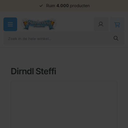
Ruim
4.000
producten
Ga naar de inhoud
Dirndl Steffi