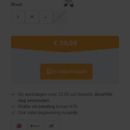
Maat:
S
M
L
XL
€ 39,99
Vanaf:
Aantal
In winkelwagen
Op werkdagen voor 22.00 uur besteld,
dezelfde
dag verzonden
Gratis verzending
boven €75
Ook zaterdaglevering mogelijk