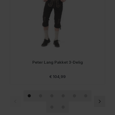
Peter Lang Pakket 3-Delig
Vanaf
€ 104,99