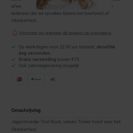
afwerking geven. Dit unisex model is perfect voor
iedereen die wil opvallen tijdens het bierfeest of
Oktoberfest.
Informeer mij wanneer dit product op voorraad is
Op werkdagen voor 22.00 uur besteld,
dezelfde
dag verzonden
Gratis verzending
boven €75
Ook zaterdaglevering mogelijk
Omschrijving
Jagershoedje Tirol Roze, unisex Tiroler hoed voor het
Oktoberfest