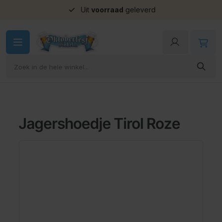
Uit
voorraad
geleverd
Ga naar de inhoud
Jagershoedje Tirol Roze