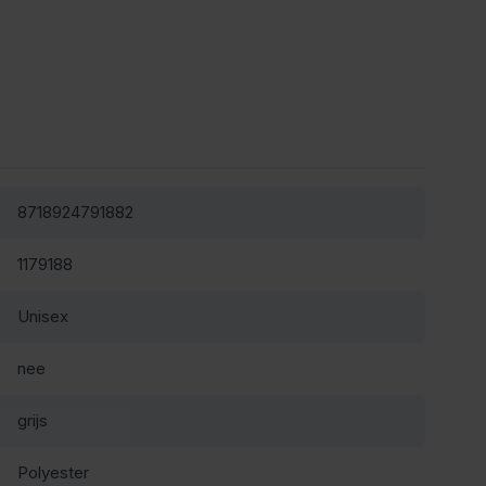
8718924791882
1179188
Unisex
nee
grijs
Polyester