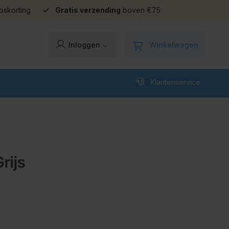
pskorting
Gratis verzending
boven €75
Winkelwagen
Inloggen
Klantenservice
rijs