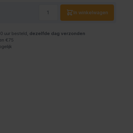
Aantal
In winkelwagen
0 uur besteld,
dezelfde dag verzonden
en €75
gelijk