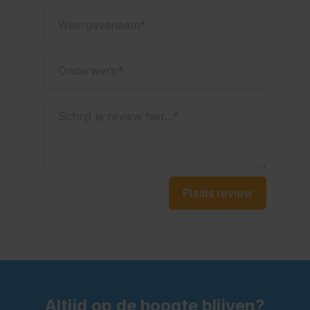
Weergavenaam
Onderwerp
Schrijf je review hier...
Plaats review
Altijd op de hoogte blijven?