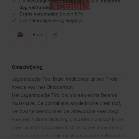
Op werkdagen voor 22.00 uur besteld,
dezelfde
dag verzonden
Gratis verzending
boven €75
Ook zaterdaglevering mogelijk
Omschrijving
Jagershoedje Tirol Bruin, traditioneel unisex Tiroler
hoedje voor het Oktoberfest
Het Jagershoedje Tirol bruin is een echte Beierse
must-have. De combinatie van de bruine vilten stof,
het zwarte sierkoord en de witte/bruine veer zorgt
voor een tijdloze uitstraling die perfect aansluit bij de
sfeer van het Oktoberfest. Of je nu een lederhose of
dirndl draagt, dit hoedje maakt jouw outfit helemaal af.