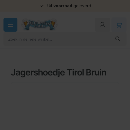
Uit
voorraad
geleverd
Ga naar de inhoud
Jagershoedje Tirol Bruin