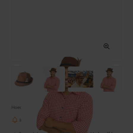
Hoed
Informeer mij wanneer dit product op voorraad is