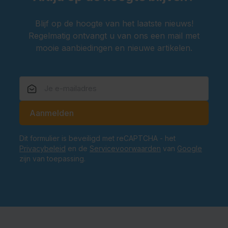
Blijf op de hoogte van het laatste nieuws!
Regelmatig ontvangt u van ons een mail met
mooie aanbiedingen en nieuwe artikelen.
E-mailadres
Aanmelden
Dit formulier is beveiligd met reCAPTCHA - het
Privacybeleid
en de
Servicevoorwaarden
van
Google
zijn van toepassing.