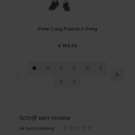
Peter Lang Pakket 3-Delig
Vanaf
€ 104,99
Schrijf een review
Je beoordeling: