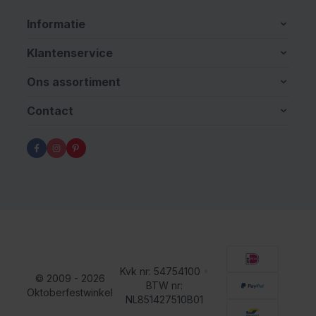
Informatie
Klantenservice
Ons assortiment
Contact
Kvk nr: 54754100
•
© 2009 - 2026
BTW nr:
Oktoberfestwinkel
NL851427510B01