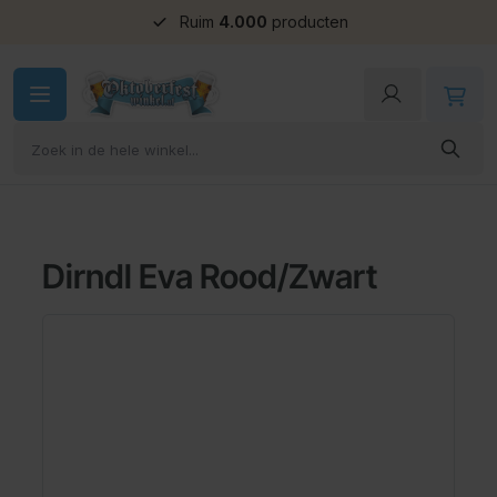
Ruim
Groepskorting
4.000
producten
Ga naar de inhoud
Dirndl Eva Rood/Zwart