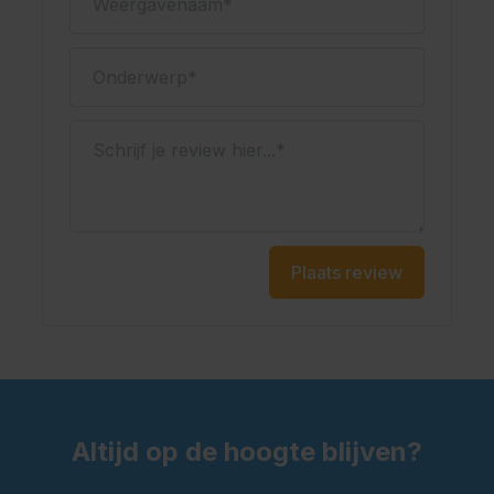
Onderwerp
Schrijf je review hier...
Plaats review
Altijd op de hoogte blijven?