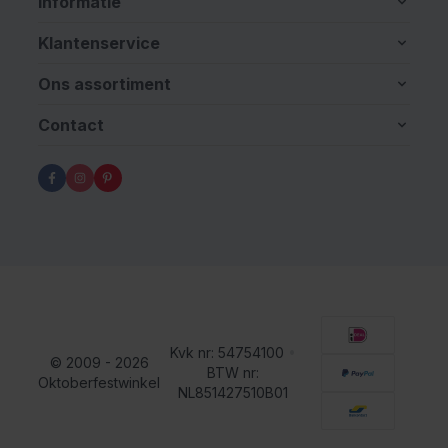
Informatie
Klantenservice
Ons assortiment
Contact
Kvk nr: 54754100
•
© 2009 - 2026
BTW nr:
Oktoberfestwinkel
NL851427510B01