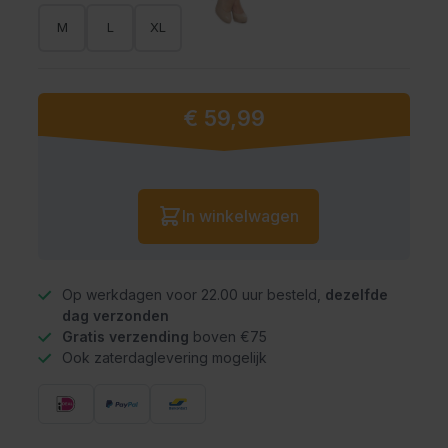
M
L
XL
€ 59,99
Vanaf:
Aantal
In winkelwagen
Op werkdagen voor 22.00 uur besteld,
dezelfde
dag verzonden
Gratis verzending
boven €75
Ook zaterdaglevering mogelijk