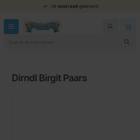
Uit
voorraad
geleverd
Ga naar de inhoud
Dirndl Birgit Paars