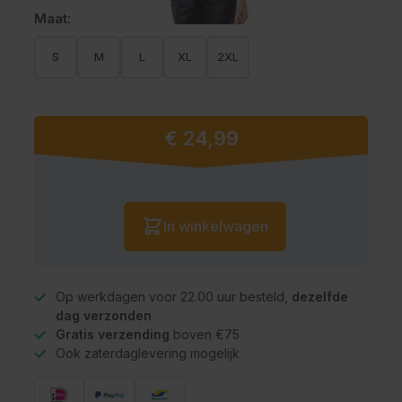
Maat:
S
M
L
XL
2XL
€ 24,99
Vanaf:
Aantal
In winkelwagen
Op werkdagen voor 22.00 uur besteld,
dezelfde
dag verzonden
Gratis verzending
boven €75
Ook zaterdaglevering mogelijk