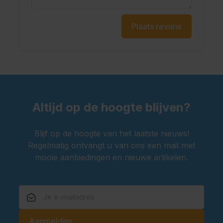
Plaats review
Altijd op de hoogte blijven?
Blijf op de hoogte van het laatste nieuws!
Regelmatig ontvangt u van ons een mail met
mooie aanbiedingen en nieuwe artikelen.
E-mailadres
Aanmelden