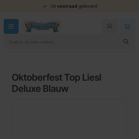
Uit
voorraad
geleverd
Ga naar de inhoud
Oktoberfest Top Liesl
Deluxe Blauw