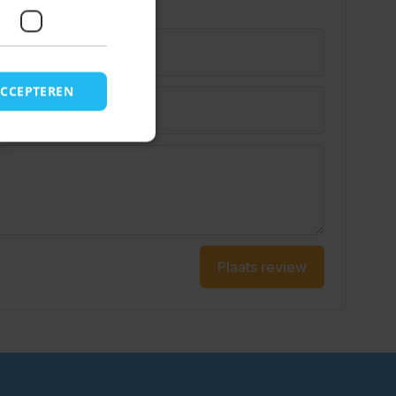
ACCEPTEREN
Plaats review