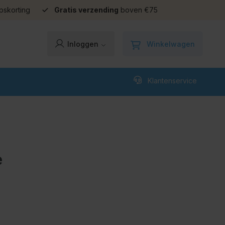
pskorting
Gratis verzending
boven €75
Winkelwagen
Inloggen
Klantenservice
e