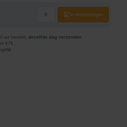
Aantal
In winkelwagen
0 uur besteld,
dezelfde dag verzonden
en €75
gelijk