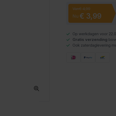
Van
€ 4,99
€ 3,99
Nu
Op werkdagen voor 22.0
Gratis verzending
bov
Ook zaterdaglevering mo