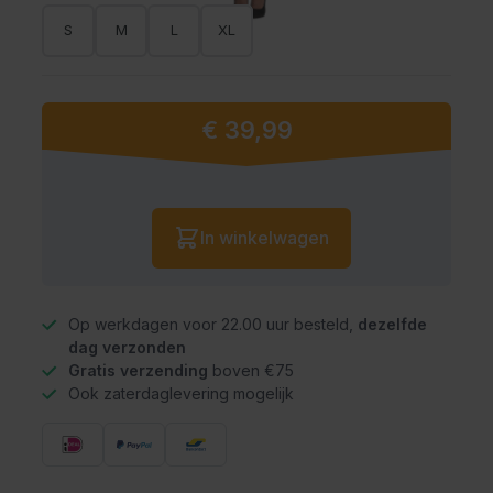
S
M
L
XL
€ 39,99
Vanaf:
Aantal
In winkelwagen
Op werkdagen voor 22.00 uur besteld,
dezelfde
dag verzonden
Gratis verzending
boven €75
Ook zaterdaglevering mogelijk