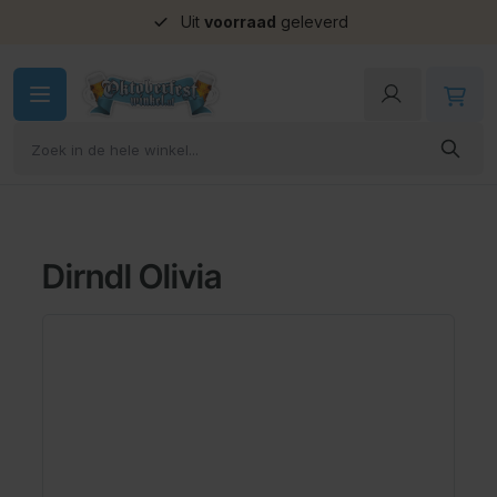
Uit
voorraad
geleverd
Ga naar de inhoud
Dirndl Olivia