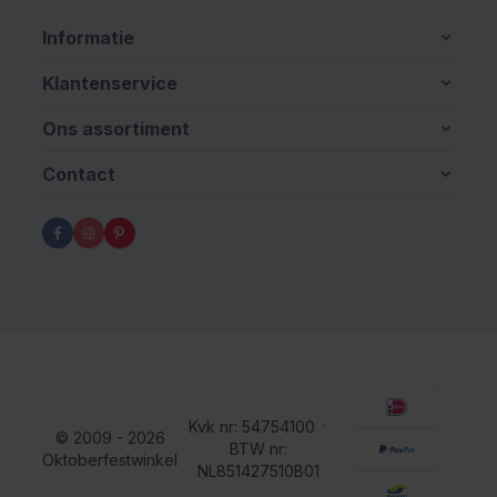
Informatie
Klantenservice
Ons assortiment
Contact
Kvk nr: 54754100
•
© 2009 - 2026
BTW nr:
Oktoberfestwinkel
NL851427510B01