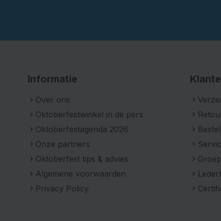
Informatie
Klante
Over ons
Verze
Oktoberfestwinkel in de pers
Retou
Oktoberfestagenda 2026
Bestel
Onze partners
Servic
Oktoberfest tips & advies
Groe
Algemene voorwaarden
Leder
Privacy Policy
Certif