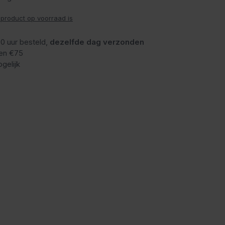
 product op voorraad is
0 uur besteld,
dezelfde dag verzonden
en €75
gelijk