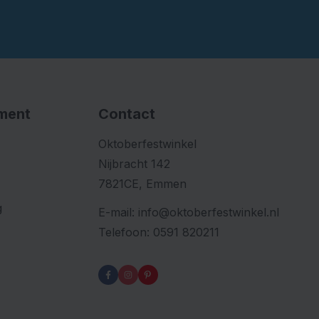
iment
Contact
Oktoberfestwinkel
Nijbracht 142
7821CE, Emmen
g
E-mail:
info@oktoberfestwinkel.nl
Telefoon:
0591 820211