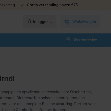
pskorting
Gratis verzending
boven €75
Winkelwagen
Inloggen
Klantenservice
irndl
n grappige en opvallende accessoire voor Oktoberfest,
feesten. Dit feestelijke schort is bedrukt met een
 direct voor een complete Beierse uitstraling. Perfect voor
dig in de Oktoberfest sfeer wil komen.