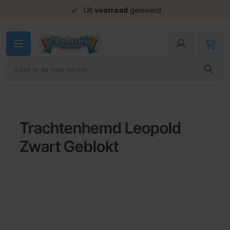
Uit
voorraad
geleverd
Ga naar de inhoud
Trachtenhemd Leopold
Zwart Geblokt