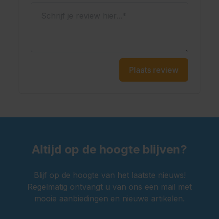
Schrijf je review hier...
Plaats review
Altijd op de hoogte blijven?
Blijf op de hoogte van het laatste nieuws!
Regelmatig ontvangt u van ons een mail met
mooie aanbiedingen en nieuwe artikelen.