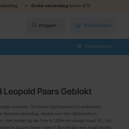
pskorting
Gratis verzending
boven €75
Winkelwagen
Inloggen
Klantenservice
 Leopold Paars Geblokt
 lange mouwen. Dit heren trachtenhemd combineert
Beierse uitstraling. Ideaal voor het Oktoberfest,
n. Het model op de foto is 1,90m en draagt maat XL. Let
Twijfel je tussen twee maten? Bestel dan een maat groter.