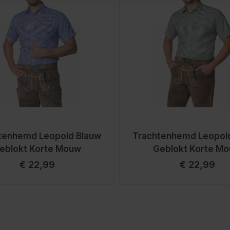
tenhemd Leopold Blauw
Trachtenhemd Leopol
eblokt Korte Mouw
Geblokt Korte M
€ 22,99
€ 22,99