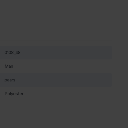
0108_48
Man
paars
Polyester