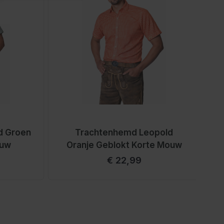
d Groen
Trachtenhemd Leopold
ouw
Oranje Geblokt Korte Mouw
€ 22,99