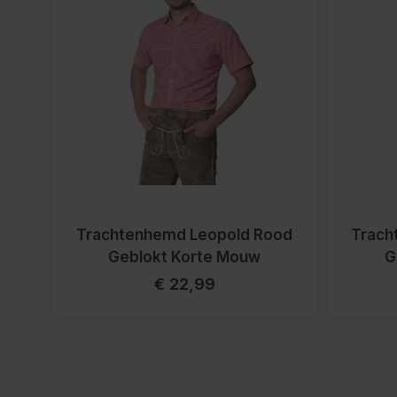
Trachtenhemd Leopold Rood
Trach
Geblokt Korte Mouw
G
€ 22,99