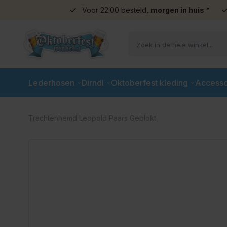
Voor 22.00 besteld,
morgen in huis
*
Ga naar de inhoud
Lederhosen
Dirndl
Oktoberfest kleding
Accesso
Trachtenhemd Leopold Paars Geblokt