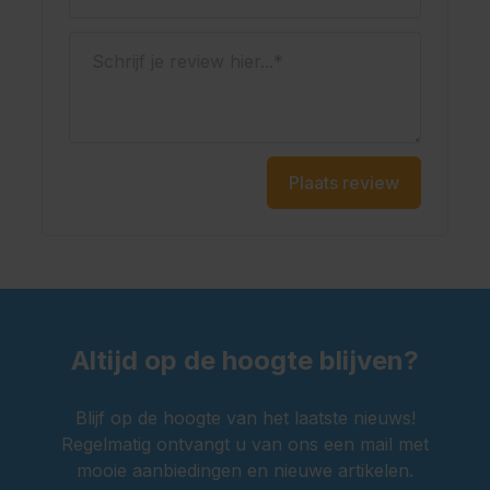
Schrijf je review hier...
Plaats review
Altijd op de hoogte blijven?
Blijf op de hoogte van het laatste nieuws!
Regelmatig ontvangt u van ons een mail met
mooie aanbiedingen en nieuwe artikelen.