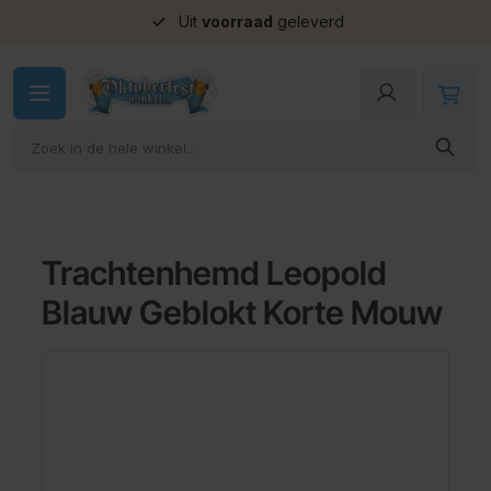
Uit
voorraad
geleverd
Ga naar de inhoud
Trachtenhemd Leopold
Blauw Geblokt Korte Mouw