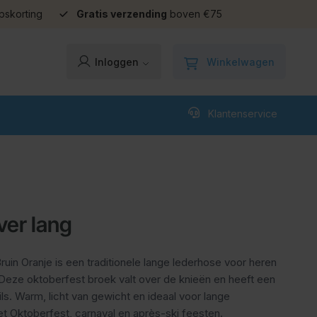
pskorting
Gratis verzending
boven €75
Winkelwagen
Inloggen
Klantenservice
ver lang
uin Oranje is een traditionele lange lederhose voor heren
Deze oktoberfest broek valt over de knieën en heeft een
ils. Warm, licht van gewicht en ideaal voor lange
t Oktoberfest, carnaval en après-ski feesten.