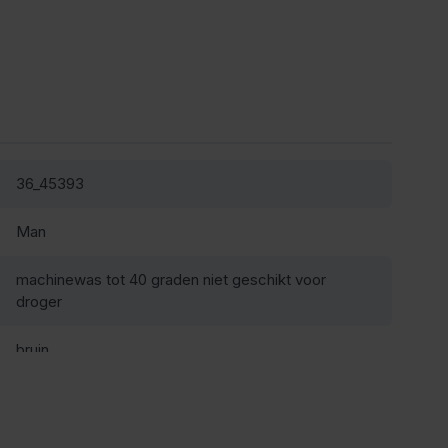
36_45393
Man
machinewas tot 40 graden niet geschikt voor
droger
bruin