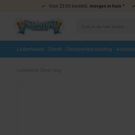
Voor 22.00 besteld,
morgen in huis
*
Ga naar de inhoud
Lederhosen
Dirndl
Oktoberfest kleding
Accesso
Lederhose Oliver lang