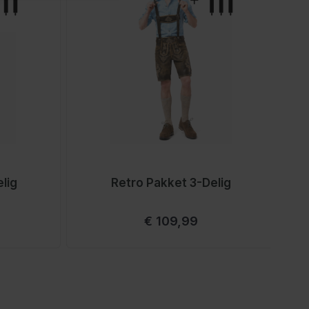
lig
Retro Pakket 3-Delig
Vanaf
€ 109,99