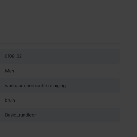
0108_02
Man
wasbaar chemische reiniging
bruin
Basic_rundleer