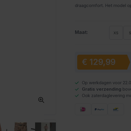
draagcomfort. Het model op 
Maat:
XS
€ 129,99
Vanaf:
Op werkdagen voor 22.0
Gratis verzending
bov
Ook zaterdaglevering mo