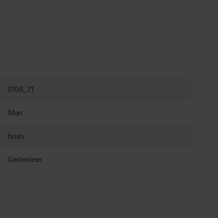
0108_71
Man
bruin
Geitenleer