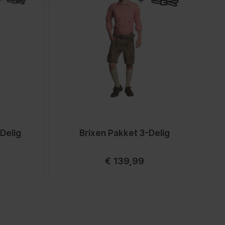
Delig
Brixen Pakket 3-Delig
Vanaf
€ 139,99