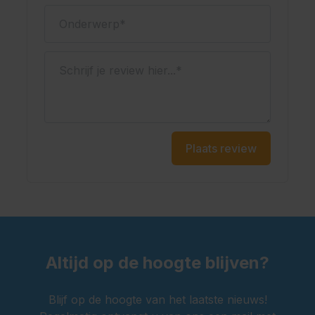
Onderwerp
Schrijf je review hier...
Plaats review
Altijd op de hoogte blijven?
Blijf op de hoogte van het laatste nieuws!