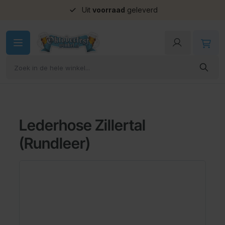
Uit
voorraad
geleverd
Ga naar de inhoud
Lederhose Zillertal
(Rundleer)