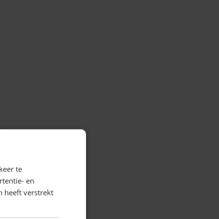
keer te
tentie- en
 heeft verstrekt