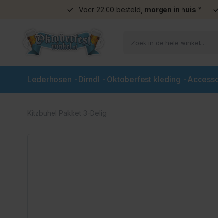
Voor 22.00 besteld,
morgen in huis
*
Ga naar de inhoud
Lederhosen
Dirndl
Oktoberfest kleding
Accesso
Kitzbuhel Pakket 3-Delig