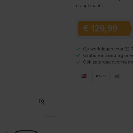
draagt maat L.
Vanaf
€ 129,99
Op werkdagen voor 22.0
Gratis verzending
bov
Ook zaterdaglevering mo