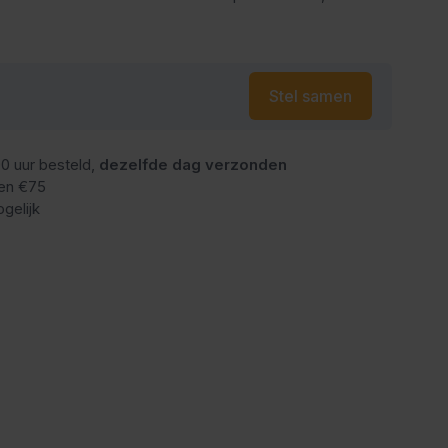
Stel samen
0 uur besteld,
dezelfde dag verzonden
en €75
gelijk