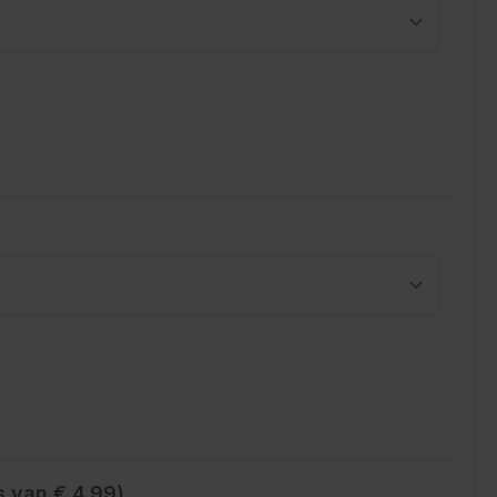
s van € 4.99)