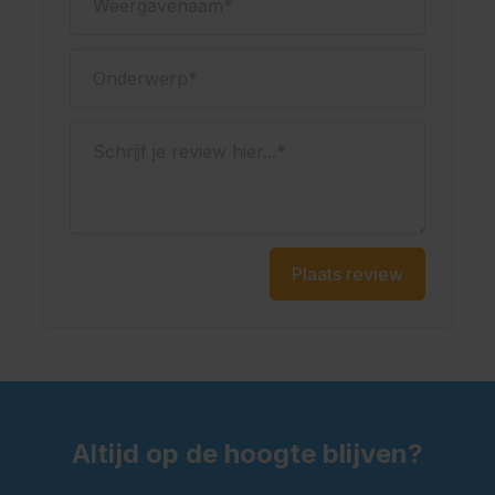
Onderwerp
Schrijf je review hier...
Plaats review
Altijd op de hoogte blijven?