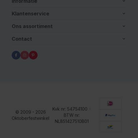
Informatie
Klantenservice
Ons assortiment
Contact
Kvk nr: 54754100
•
© 2009 - 2026
BTW nr:
Oktoberfestwinkel
NL851427510B01