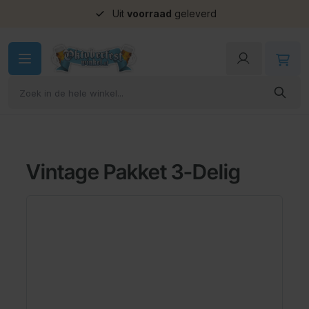
Uit
voorraad
geleverd
Ga naar de inhoud
Vintage Pakket 3-Delig