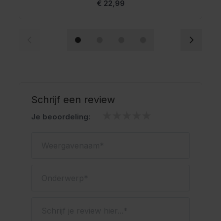
€ 22,99
Schrijf een review
Je beoordeling:
Weergavenaam
Onderwerp
Schrijf je review hier...