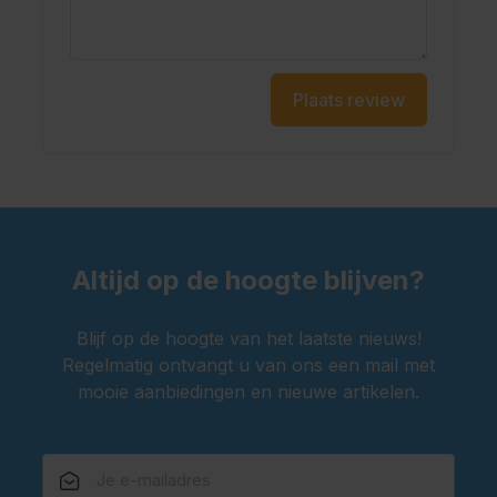
Plaats review
Altijd op de hoogte blijven?
Blijf op de hoogte van het laatste nieuws!
Regelmatig ontvangt u van ons een mail met
mooie aanbiedingen en nieuwe artikelen.