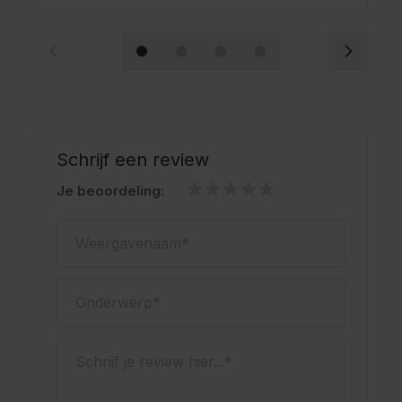
Schrijf een review
Je beoordeling:
Weergavenaam
Onderwerp
Schrijf je review hier...