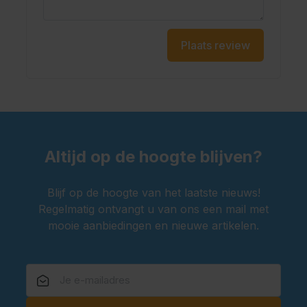
Plaats review
Altijd op de hoogte blijven?
Blijf op de hoogte van het laatste nieuws!
Regelmatig ontvangt u van ons een mail met
mooie aanbiedingen en nieuwe artikelen.
E-mailadres