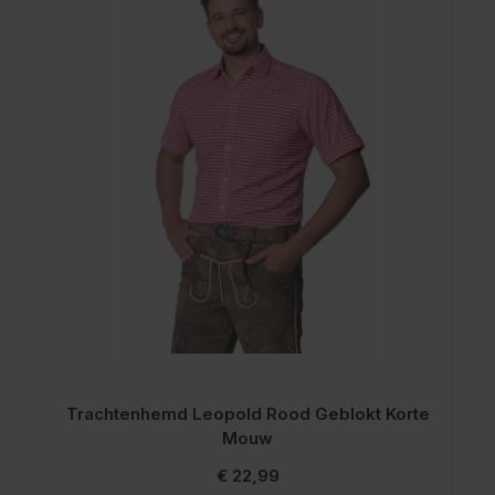
Trachtenhemd Leopold Rood Geblokt Korte
T
Mouw
€ 22,99