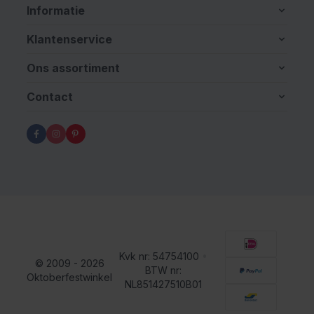
Informatie
Klantenservice
Ons assortiment
Contact
Kvk nr: 54754100
•
© 2009 - 2026
BTW nr:
Oktoberfestwinkel
NL851427510B01