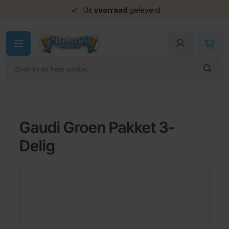
Uit
voorraad
geleverd
Ga naar de inhoud
Gaudi Groen Pakket 3-
Delig