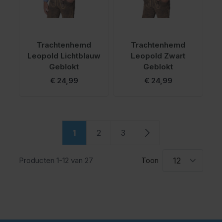
Trachtenhemd
Trachtenhemd
Leopold Lichtblauw
Leopold Zwart
Geblokt
Geblokt
€ 24,99
€ 24,99
Pagina
1
2
3
U lees momenteel pagina
Pagina
Pagina
Pagina
Producten
1
-
12
van
27
Toon