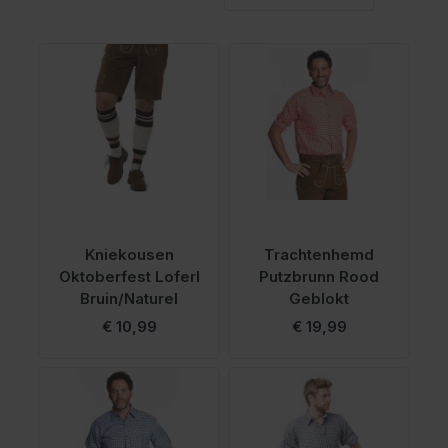
Kniekousen
Trachtenhemd
Oktoberfest Loferl
Putzbrunn Rood
Bruin/Naturel
Geblokt
Vanaf
€ 10,99
€ 19,99