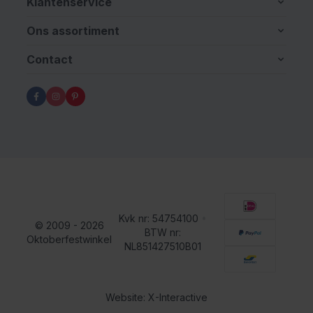
Klantenservice
Ons assortiment
Contact
Kvk nr: 54754100
•
© 2009 - 2026
BTW nr:
Oktoberfestwinkel
NL851427510B01
Website: X-Interactive