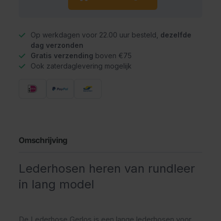
Op werkdagen voor 22.00 uur besteld,
dezelfde
dag verzonden
Gratis verzending
boven €75
Ook zaterdaglevering mogelijk
Omschrijving
Lederhosen heren van rundleer
in lang model
De Lederhose Gerlos is een lange lederhosen voor