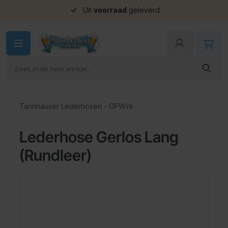
Uit
voorraad
geleverd
Ga naar de inhoud
Tannhauser Lederhosen - OFW.nl
Lederhose Gerlos Lang
(Rundleer)