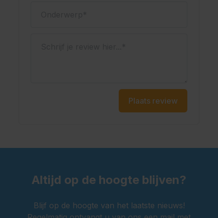
Onderwerp
Schrijf je review hier...
Plaats review
Altijd op de hoogte blijven?
Blijf op de hoogte van het laatste nieuws!
Regelmatig ontvangt u van ons een mail met