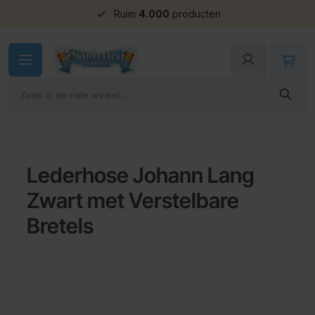
Ruim
4.000
producten
Ga naar de inhoud
Lederhose Johann Lang
Zwart met Verstelbare
Bretels