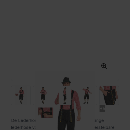
+5
De Lederhose Johann Lang Zwart is een lange
lederhose voor heren van polyester met verstelbare