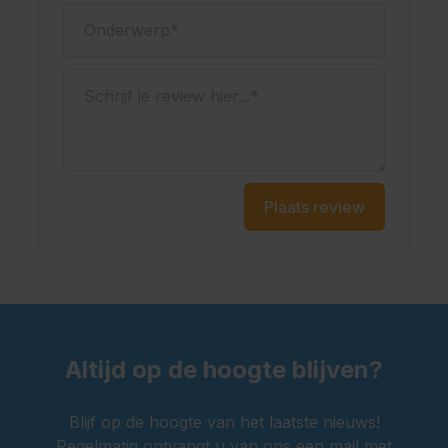
Onderwerp
Schrijf je review hier...
Plaats review
Altijd op de hoogte blijven?
Blijf op de hoogte van het laatste nieuws!
Regelmatig ontvangt u van ons een mail met