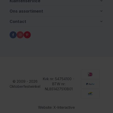
Klantenservice
Ons assortiment
Contact
Kvk nr: 54754100
•
© 2009 - 2026
BTW nr:
Oktoberfestwinkel
NL851427510B01
Website: X-Interactive