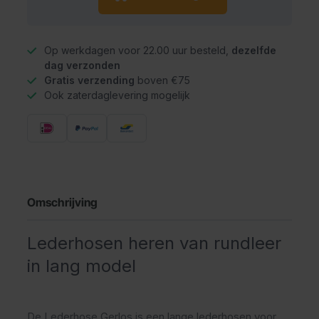
Op werkdagen voor 22.00 uur besteld,
dezelfde
dag verzonden
Gratis verzending
boven €75
Ook zaterdaglevering mogelijk
Omschrijving
Lederhosen heren van rundleer
in lang model
De Lederhose Gerlos is een lange lederhosen voor