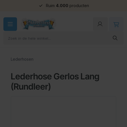
Ruim
4.000
producten
Ga naar de inhoud
Lederhosen
Lederhose Gerlos Lang
(Rundleer)