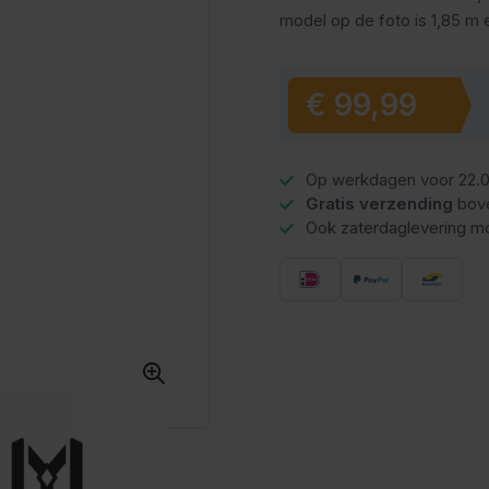
model op de foto is 1,85 m 
Vanaf
€ 99,99
Op werkdagen voor 22.0
Gratis verzending
bov
Ook zaterdaglevering mo