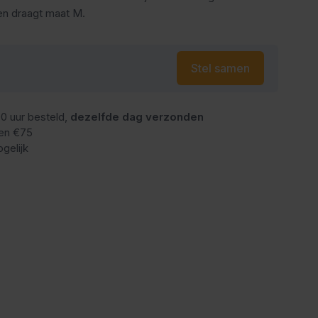
en draagt maat M.
Stel samen
0 uur besteld,
dezelfde dag verzonden
en €75
gelijk