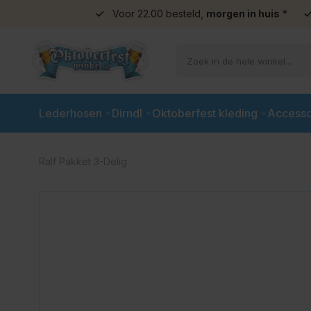
Voor 22.00 besteld,
morgen in huis
*
Ga naar de inhoud
Lederhosen
Dirndl
Oktoberfest kleding
Accesso
Ralf Pakket 3-Delig