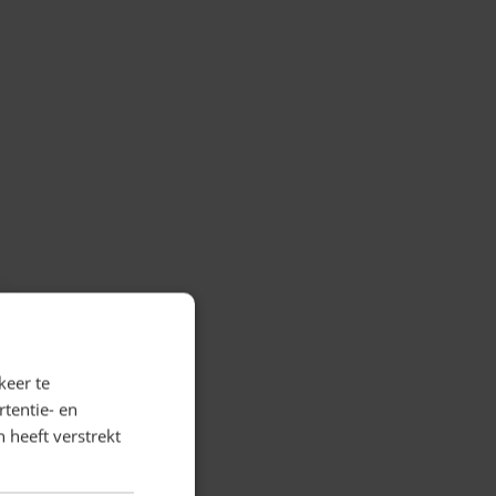
keer te
tentie- en
 heeft verstrekt