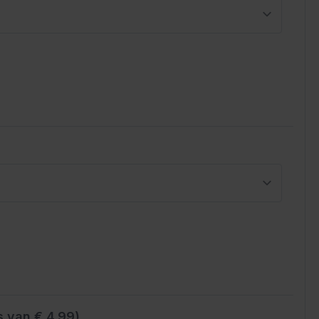
s van € 4.99)