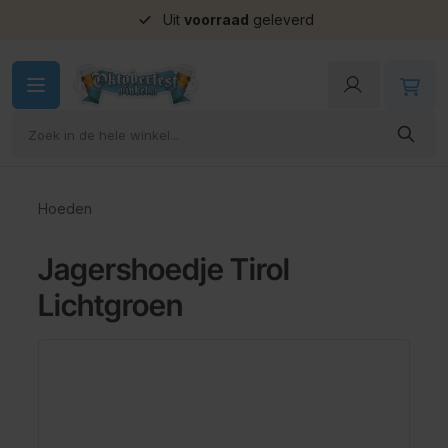
Uit
voorraad
geleverd
Ga naar de inhoud
Hoeden
Jagershoedje Tirol
Lichtgroen