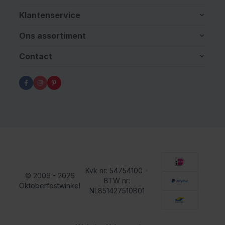
Klantenservice
Ons assortiment
Contact
Kvk nr: 54754100
•
© 2009 - 2026
BTW nr:
Oktoberfestwinkel
NL851427510B01