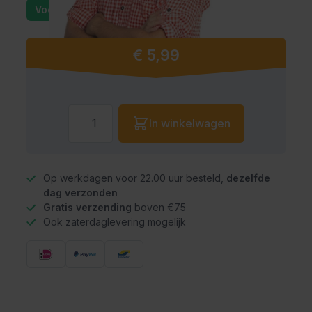
Voorraad: 25+
€ 5,99
Aantal
In winkelwagen
Op werkdagen voor 22.00 uur besteld,
dezelfde
dag verzonden
Gratis verzending
boven €75
Ook zaterdaglevering mogelijk