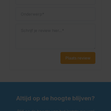
Onderwerp
Schrijf je review hier...
Plaats review
Altijd op de hoogte blijven?