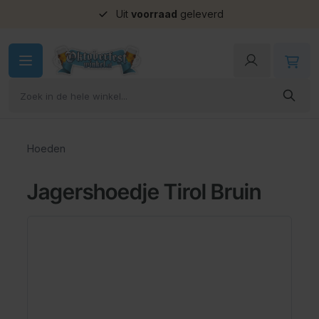
Uit
voorraad
geleverd
Ga naar de inhoud
Hoeden
Jagershoedje Tirol Bruin