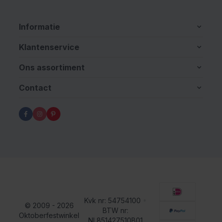
Informatie
Klantenservice
Ons assortiment
Contact
Kvk nr: 54754100
•
© 2009 - 2026
BTW nr:
Oktoberfestwinkel
NL851427510B01