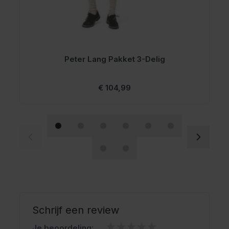
Peter Lang Pakket 3-Delig
Vanaf
€ 104,99
Schrijf een review
Je beoordeling: