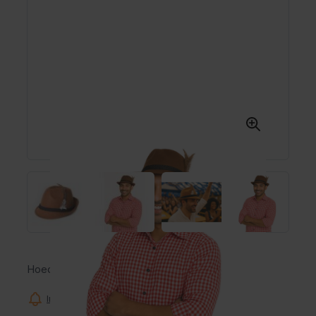
Hoed
Informeer mij wanneer dit product op voorraad is