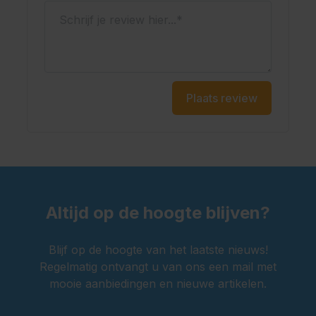
Schrijf je review hier...
Plaats review
Altijd op de hoogte blijven?
Blijf op de hoogte van het laatste nieuws!
Regelmatig ontvangt u van ons een mail met
mooie aanbiedingen en nieuwe artikelen.