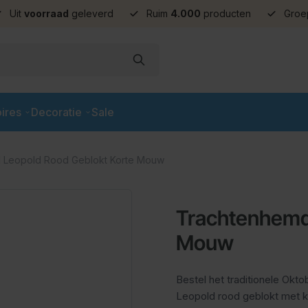
Uit
voorraad
geleverd
Ruim
4.000
producten
Groe
ires
Decoratie
Sale
 Leopold Rood Geblokt Korte Mouw
Trachtenhemd
Mouw
Bestel het traditionele Ok
Leopold rood geblokt met 