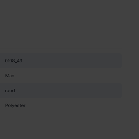
0108_49
Man
rood
Polyester