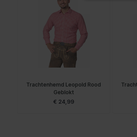
Trachtenhemd Leopold Rood
Trach
Geblokt
€ 24,99