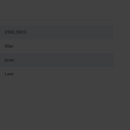
0108_0903
Man
bruin
Leer