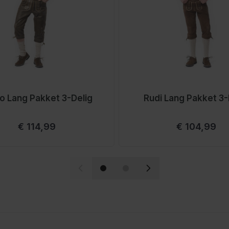
o Lang Pakket 3-Delig
Rudi Lang Pakket 3-
Vanaf
Vanaf
€ 114,99
€ 104,99