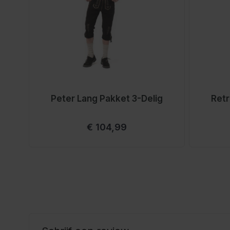
Peter Lang Pakket 3-Delig
Retr
Vanaf
€ 104,99