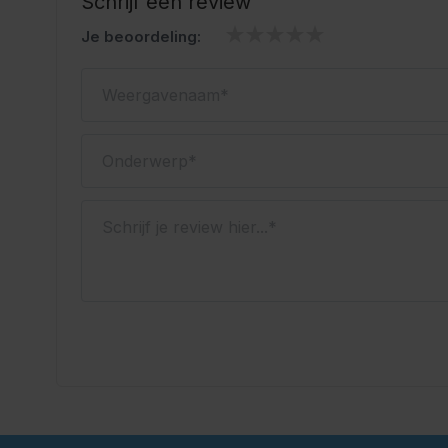
Schrijf een review
Je beoordeling:
Weergavenaam
Onderwerp
Schrijf je review hier...