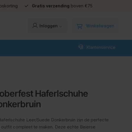
pskorting
Gratis verzending
boven €75
Winkelwagen
Inloggen
Klantenservice
oberfest Haferlschuhe
onkerbruin
ferlschuhe Leer/Suede Donkerbruin zijn de perfecte
outfit compleet te maken. Deze echte Beierse