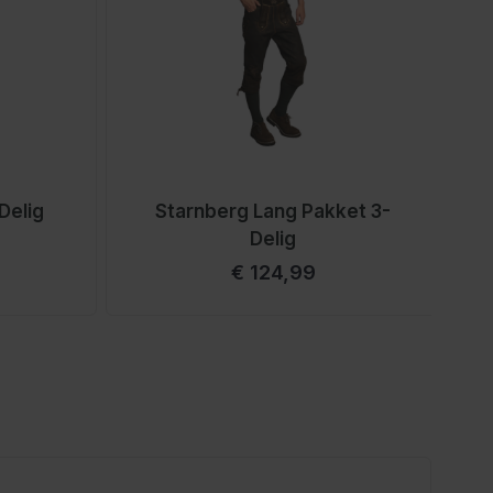
Delig
Starnberg Lang Pakket 3-
Delig
Vanaf
€ 124,99