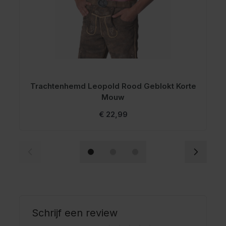
Trachtenhemd Leopold Rood Geblokt Korte
T
Mouw
€ 22,99
Schrijf een review