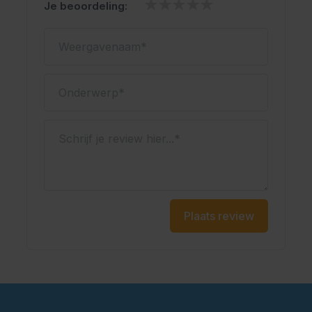
Je beoordeling:
Weergavenaam
Onderwerp
Schrijf je review hier...
Plaats review