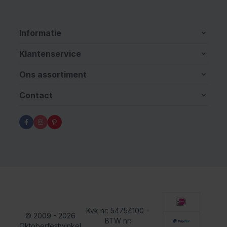
Informatie
Klantenservice
Ons assortiment
Contact
Kvk nr: 54754100
•
© 2009 - 2026
BTW nr:
Oktoberfestwinkel