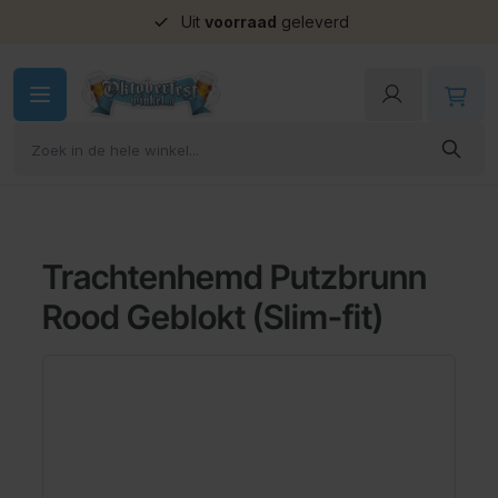
Uit
voorraad
geleverd
Ga naar de inhoud
Trachtenhemd Putzbrunn
Rood Geblokt (Slim-fit)