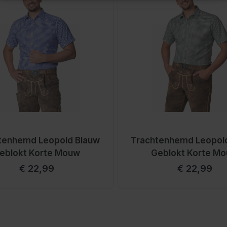
tenhemd Leopold Blauw
Trachtenhemd Leopol
eblokt Korte Mouw
Geblokt Korte M
€ 22,99
€ 22,99