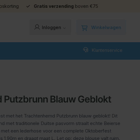
pskorting
Gratis verzending
boven €75
Winkelwagen
Inloggen
Klantenservice
 Putzbrunn Blauw Geblokt
rfest met het Trachtenhemd Putzbrunn blauw geblokt! Dit
 met traditionele Duitse pasvorm straalt echte Beierse
en met een lederhose voor een complete Oktoberfest
s 1,90m en draagt maat L. Let op: deze blouse valt ruim.