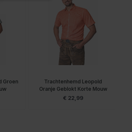
d Groen
Trachtenhemd Leopold
ouw
Oranje Geblokt Korte Mouw
€ 22,99