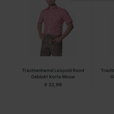
Trachtenhemd Leopold Rood
Trach
Geblokt Korte Mouw
G
€ 22,99