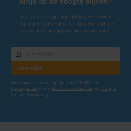
Altijd op de hoogte blijven?
Blijf op de hoogte van het laatste nieuws!
Regelmatig ontvangt u van ons een mail met
mooie aanbiedingen en nieuwe artikelen.
E-mailadres
Aanmelden
Dit formulier is beveiligd met reCAPTCHA - het
Privacybeleid
en de
Servicevoorwaarden
van
Google
zijn van toepassing.