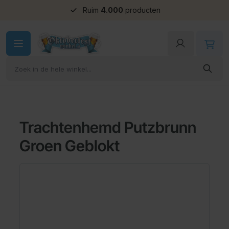
Ruim
4.000
producten
Ga naar de inhoud
Trachtenhemd Putzbrunn
Groen Geblokt