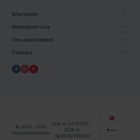
Informatie
Klantenservice
Ons assortiment
Contact
Kvk nr: 54754100
•
© 2009 - 2026
BTW nr:
Oktoberfestwinkel
NL851427510B01