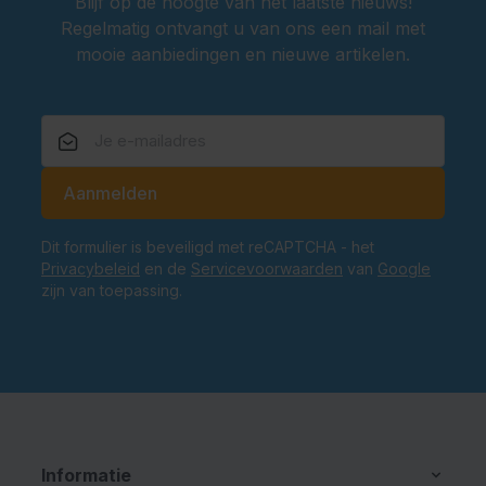
Blijf op de hoogte van het laatste nieuws!
Regelmatig ontvangt u van ons een mail met
mooie aanbiedingen en nieuwe artikelen.
E-mailadres
Aanmelden
Dit formulier is beveiligd met reCAPTCHA - het
Privacybeleid
en de
Servicevoorwaarden
van
Google
zijn van toepassing.
Informatie