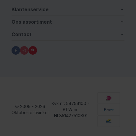
Klantenservice
Ons assortiment
Contact
Kvk nr: 54754100
•
© 2009 - 2026
BTW nr:
Oktoberfestwinkel
NL851427510B01