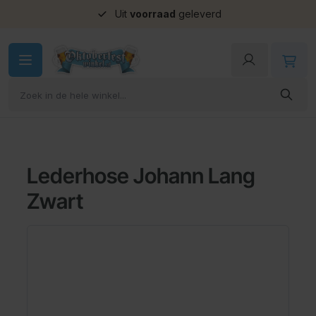
Uit
voorraad
geleverd
Ga naar de inhoud
Lederhose Johann Lang
Zwart