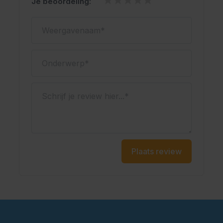
Je beoordeling:
Weergavenaam
Onderwerp
Schrijf je review hier...
Plaats review