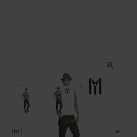
Het Starnberg Lang Pakket 3-delig is een complete