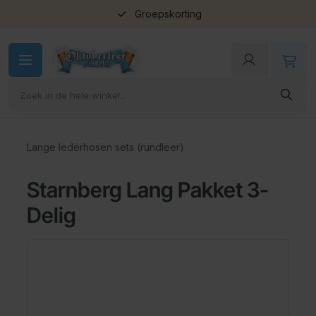
Groepskorting
Ga naar de inhoud
Lange lederhosen sets (rundleer)
Starnberg Lang Pakket 3-
Delig