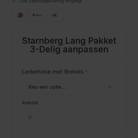
Ook zaterdaglevering mogelijk
Starnberg Lang Pakket
3-Delig aanpassen
Lederhose met Bretels
*
Aantal