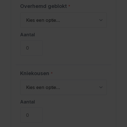
Overhemd geblokt
*
Aantal
Kniekousen
*
Aantal