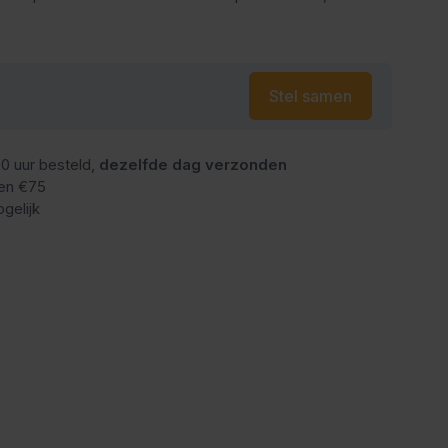
Stel samen
0 uur besteld,
dezelfde dag verzonden
en €75
gelijk