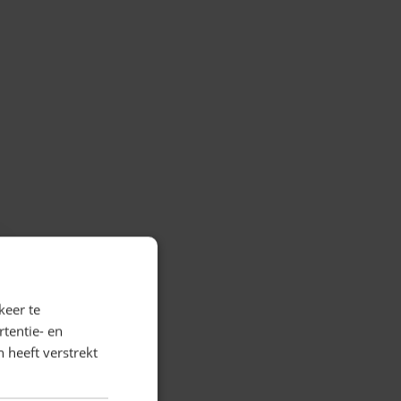
keer te
tentie- en
 heeft verstrekt