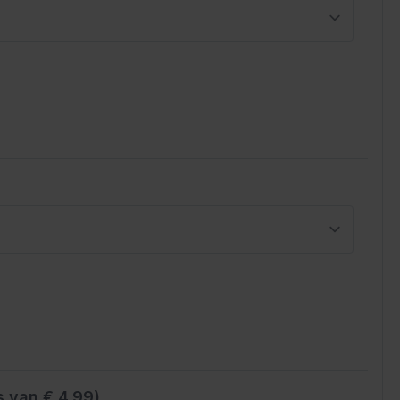
s van € 4.99)