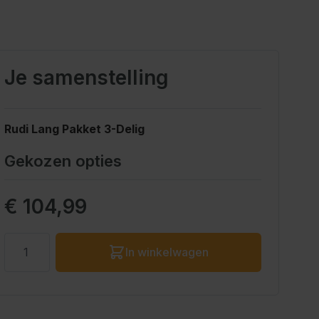
Je samenstelling
Rudi Lang Pakket 3-Delig
Gekozen opties
Prijs eindproduct
€ 104,99
Aantal
In winkelwagen