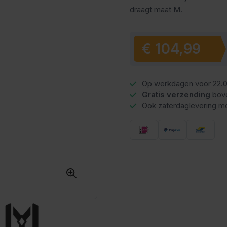
draagt maat M.
Vanaf
€ 104,99
Op werkdagen voor 22.0
Gratis verzending
bov
Ook zaterdaglevering mo