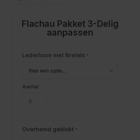
Flachau Pakket 3-Delig
aanpassen
Lederhose met Bretels
*
Aantal
Overhemd geblokt
*