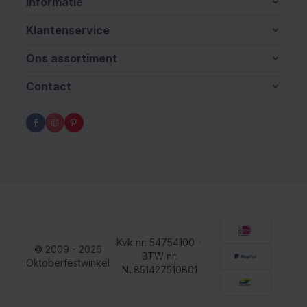
Informatie
Klantenservice
Ons assortiment
Contact
Kvk nr: 54754100
•
© 2009 - 2026
BTW nr:
Oktoberfestwinkel
NL851427510B01