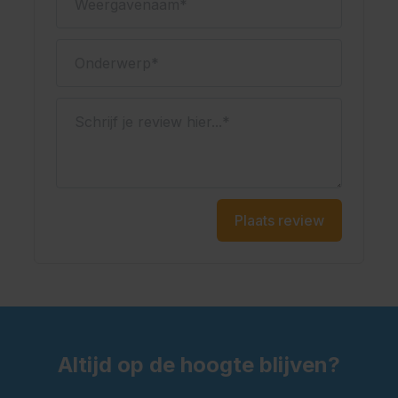
Onderwerp
Schrijf je review hier...
Plaats review
Altijd op de hoogte blijven?