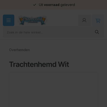
Uit
voorraad
geleverd
Ga naar de inhoud
Overhemden
Trachtenhemd Wit