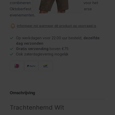
combineren met iedere lederhose. Ideaal voor het
Oktoberfest, Tirolerfeesten en andere Beierse
evenementen.
Informeer mij wanneer dit product op voorraad is
Op werkdagen voor 22.00 uur besteld,
dezelfde
dag verzonden
Gratis verzending
boven €75
Ook zaterdaglevering mogelijk
Omschrijving
Trachtenhemd Wit