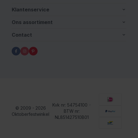
Klantenservice
Ons assortiment
Contact
Kvk nr: 54754100
•
© 2009 - 2026
BTW nr:
Oktoberfestwinkel
NL851427510B01