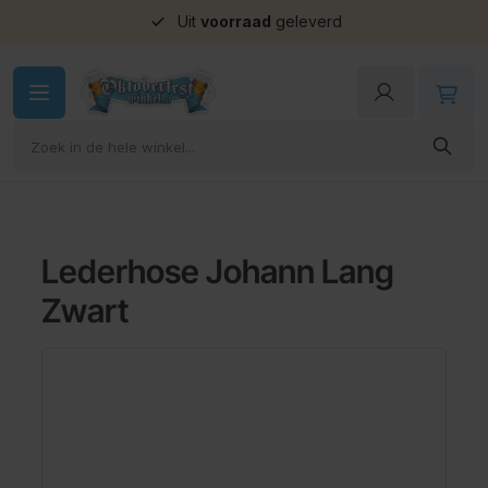
Uit
voorraad
geleverd
Ga naar de inhoud
Lederhose Johann Lang
Zwart