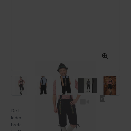
+1
De Lederhose Johann Lang Zwart is een lange
lederhose voor heren van polyester met vaste
bretels, gulp en praktische broekzakken. Deze