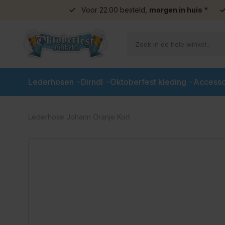
Voor 22.00 besteld,
morgen in huis
*
Ga naar de inhoud
Lederhosen
Dirndl
Oktoberfest kleding
Accesso
Lederhose Johann Oranje Kort