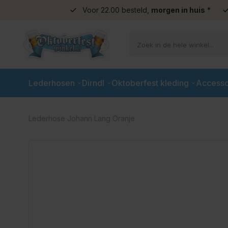
Voor 22.00 besteld,
morgen in huis
*
Ga naar de inhoud
Lederhosen
Dirndl
Oktoberfest kleding
Accesso
Lederhose Johann Lang Oranje