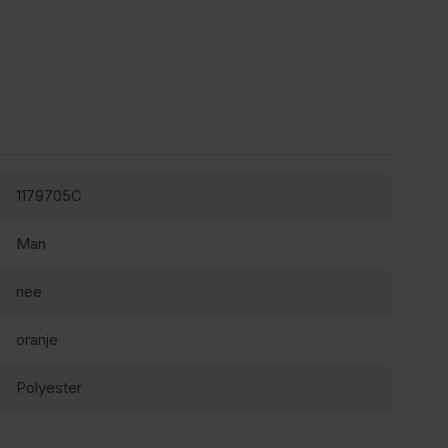
1179705C
Man
nee
oranje
Polyester