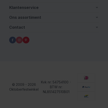
Klantenservice
Ons assortiment
Contact
Kvk nr: 54754100
•
© 2009 - 2026
BTW nr:
Oktoberfestwinkel
NL851427510B01