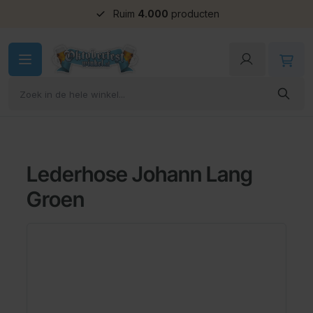
Ruim
4.000
producten
Ga naar de inhoud
Lederhose Johann Lang
Groen