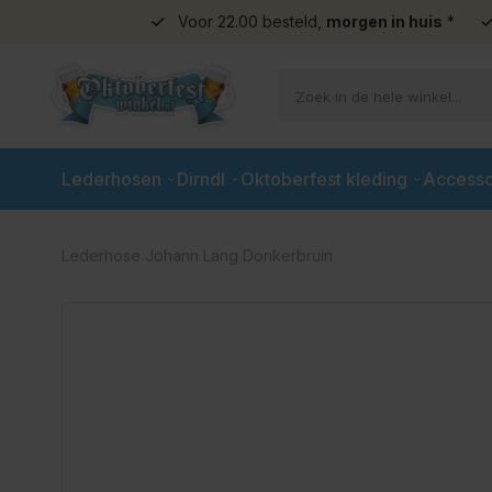
Voor 22.00 besteld,
morgen in huis
*
Ga naar de inhoud
Lederhosen
Dirndl
Oktoberfest kleding
Accesso
Lederhose Johann Lang Donkerbruin