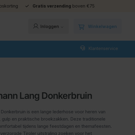
pskorting
Gratis verzending
boven €75
Winkelwagen
Inloggen
Klantenservice
hann Lang Donkerbruin
onkerbruin is een lange lederhose voor heren van
, gulp en praktische broekzakken. Deze traditionele
omfortabel tijdens lange feestdagen en themafeesten.
verzorgde Tiroler uitstraling zoeken voor het