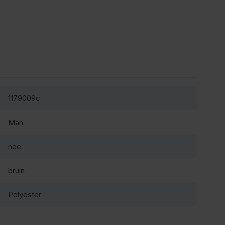
1179009c
Man
nee
bruin
Polyester