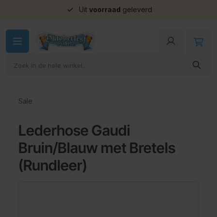
Uit
voorraad
geleverd
Ga naar de inhoud
Sale
Lederhose Gaudi
Bruin/Blauw met Bretels
(Rundleer)