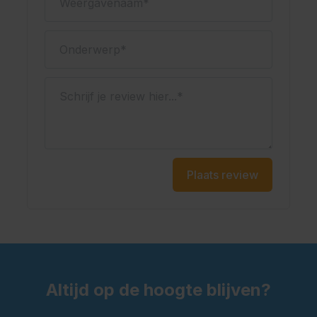
Onderwerp
Schrijf je review hier...
Plaats review
Altijd op de hoogte blijven?