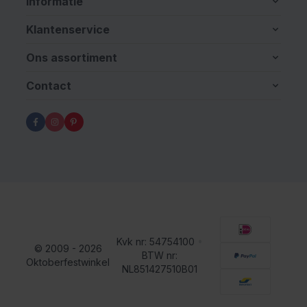
Informatie
Klantenservice
Ons assortiment
Contact
Kvk nr: 54754100
•
© 2009 - 2026
BTW nr:
Oktoberfestwinkel
NL851427510B01