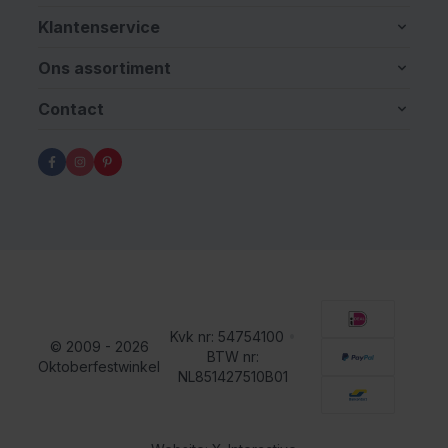
Klantenservice
Ons assortiment
Contact
Kvk nr: 54754100
•
© 2009 - 2026
BTW nr:
Oktoberfestwinkel
NL851427510B01