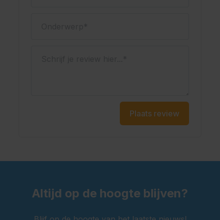
Onderwerp
Schrijf je review hier...
Plaats review
Altijd op de hoogte blijven?
Blijf op de hoogte van het laatste nieuws!