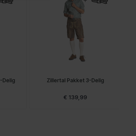
-Delig
Zillertal Pakket 3-Delig
Vanaf
€ 139,99