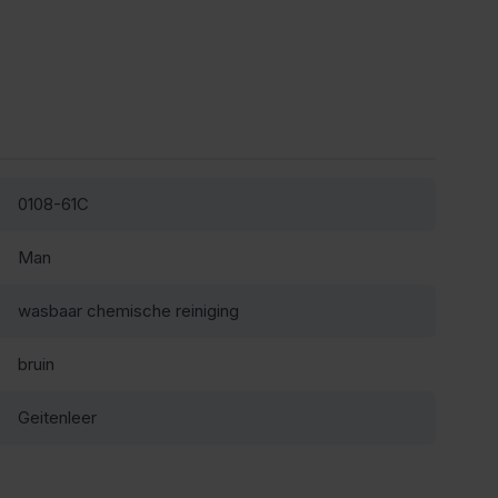
0108-61C
Man
wasbaar chemische reiniging
bruin
Geitenleer