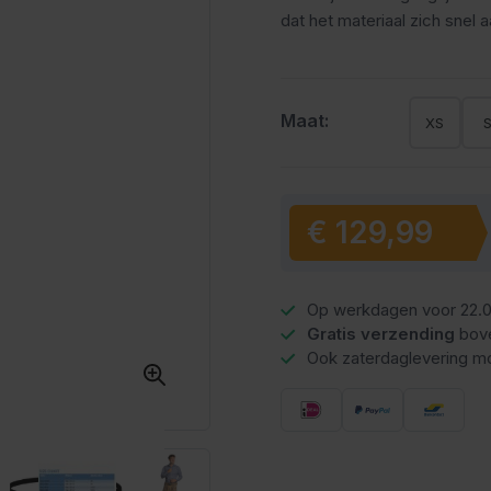
dat het materiaal zich snel 
Maat:
XS
€ 129,99
Vanaf:
Op werkdagen voor 22.0
Gratis verzending
bov
Ook zaterdaglevering mo