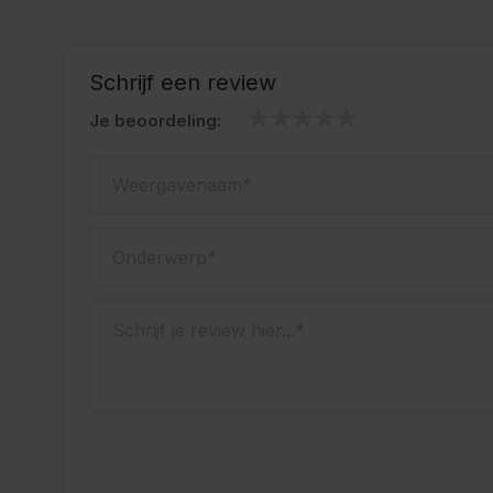
Oktoberfestwinkel.nl jouw specialist in lederhosen.
Snel geleverd.
Scherp geprijsd.
Schrijf een review
Je beoordeling:
Weergavenaam
Onderwerp
Schrijf je review hier...