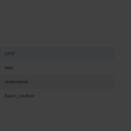
OF01
Man
donkerbruin
Basic_rundleer