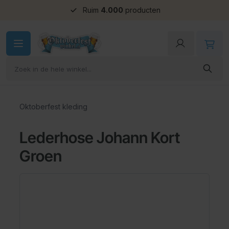
Groepskorting
Ga naar de inhoud
Oktoberfest kleding
Lederhose Johann Kort
Groen