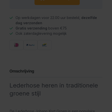
Op werkdagen voor 22.00 uur besteld,
dezelfde
dag verzonden
Gratis verzending
boven €75
Ook zaterdaglevering mogelijk
Omschrijving
Lederhose heren in traditionele
groene stijl
De Lederhose Johann Kort Groen is een populaire